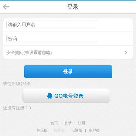
登录
安全提问(未设置请忽略)
登录
或使用QQ登录
还没有注册？
首页
|
登录
|
注册
标准版
|
触屏版
|
电脑版
|
客户端