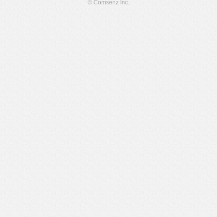
© Comsenz Inc.