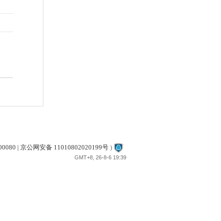
80 | 京公网安备 11010802020199号
)
GMT+8, 26-8-6 19:39