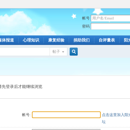
帐号
密码
媒体报道
心理知识
康复经验
捐助我们
自评量表
阳
帖子
搜
索
请先登录后才能继续浏览
帐号:
点击这里加入阳
坛