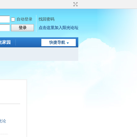
自动登录
找回密码
登录
点击这里加入阳光论坛
光家园
快捷导航
光论