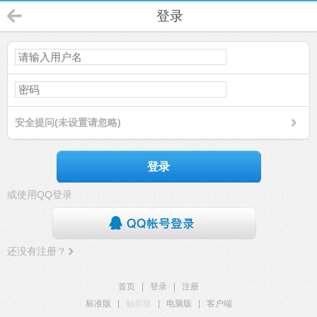
登录
安全提问(未设置请忽略)
登录
或使用QQ登录
还没有注册？
首页
|
登录
|
注册
标准版
|
触屏版
|
电脑版
|
客户端