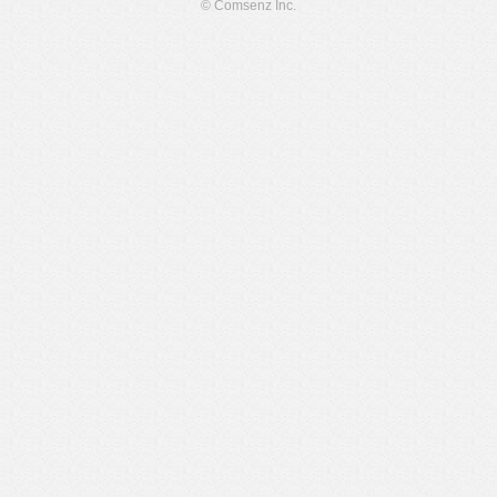
© Comsenz Inc.