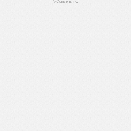
© Comsenz Inc.