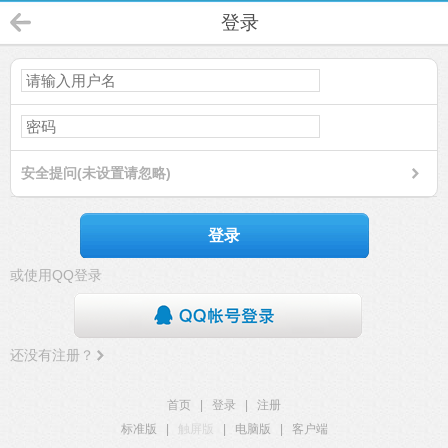
登录
安全提问(未设置请忽略)
登录
或使用QQ登录
还没有注册？
首页
|
登录
|
注册
标准版
|
触屏版
|
电脑版
|
客户端