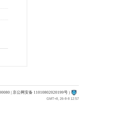
80 | 京公网安备 11010802020199号
)
GMT+8, 26-8-8 12:57