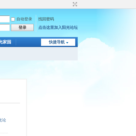
自动登录
找回密码
登录
点击这里加入阳光论坛
光家园
快捷导航
光论