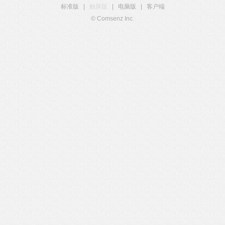
标准版
|
触屏版
|
电脑版
|
客户端
© Comsenz Inc.